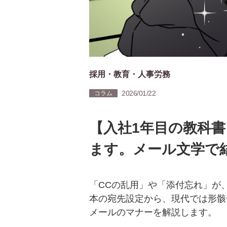
採用・教育・人事労務
2026/01/22
コラム
【入社1年目の教科
ます。メール文学で
「CCの乱用」や「添付忘れ」が
本の宛先設定から、現代では形骸
メールのマナーを解説します。