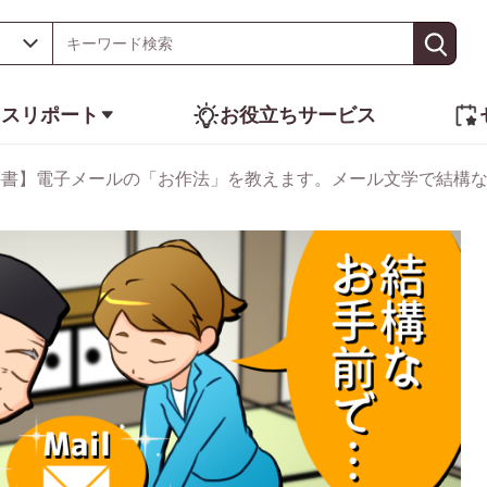
ネスリポート
お役立ちサービス
科書】電子メールの「お作法」を教えます。メール文学で結構