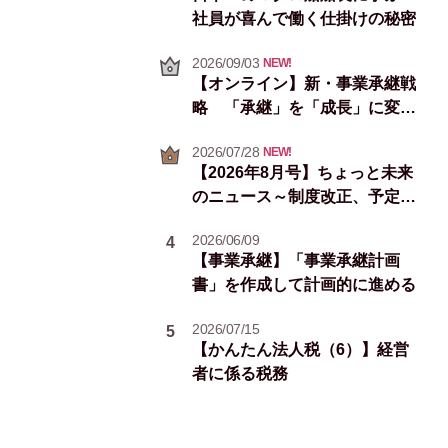
社員が喜んで働く仕掛けの秘密
2026/09/03
NEW!
【オンライン】新・事業承継戦
略 「承継」を「成長」に変え
る次の一手
2026/07/28
NEW!
【2026年8月号】ちょっと未来
のニュース～制度改正、予定イ
ベント＆統計情報
2026/06/09
4
【事業承継】「事業承継計画
書」を作成して計画的に進める
2026/07/15
5
【かんたん法人税（6）】経営
者に係る税務