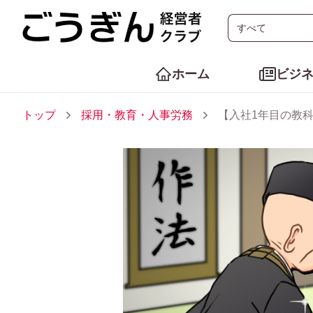
ホーム
ビジ
トップ
採用・教育・人事労務
【入社1年目の教