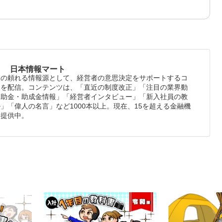
日本情報マート
業の頼れる情報源として、経営者の意思決定をサポートするコ
ツを配信。コンテンツは、「直近の制度改正」「注目の業界動
補助金・助成金情報」「経営者インタビュー」「新入社員の教
」「偉人の名言」など1000本以上。現在、15を超える金融機
報提供中。