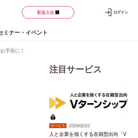
新規入会
ログイン
セミナー・イベント
なお手前に！
注目サービス
2026/02/10
サービス
人と企業を強くする在籍型出向「V