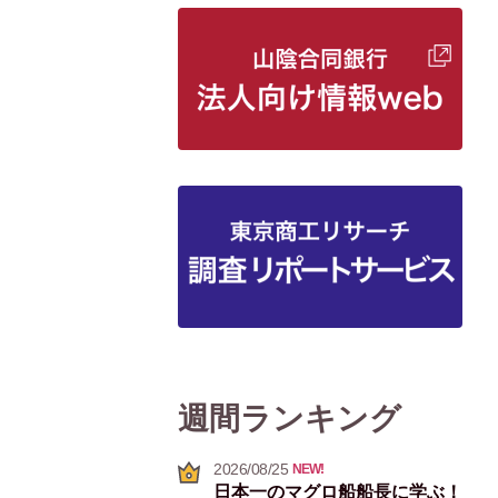
週間ランキング
2026/08/25
NEW!
日本一のマグロ船船長に学ぶ！