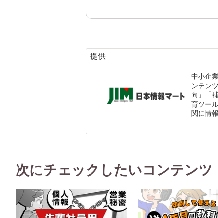
提供
中小企
ンテン
向」「
育ツール
関に情
次にチェックしたいコンテンツ