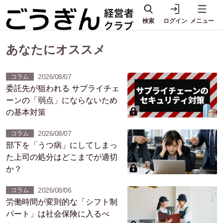
検索
ログイン
メニュー
あなたにオススメ
2026/08/07
コラム
委託先が狙われる サプライチェ
ーンの「弱点」にならないため
の基本対策
2026/08/07
コラム
部下を「うつ病」にしてしまっ
た上司の処分はどこまでが適切
か？
2026/08/06
コラム
労働時間が変則的な「シフト制
パート」は社会保険に入るべ