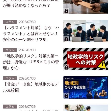
が振り込めなくなったら？
2026/07/30
コラム
【ハラスメント対策】 もう「ハ
ラスメント」とは言わせない！
安心のシーン別セリフ集
2026/07/30
コラム
「地政学的リスク」対策の第一
歩は、身近な「USBメモリの管
理」から
2026/07/30
コラム
【賃金データ集】地域別のモデ
ル支給額
2026/07/29
コラム