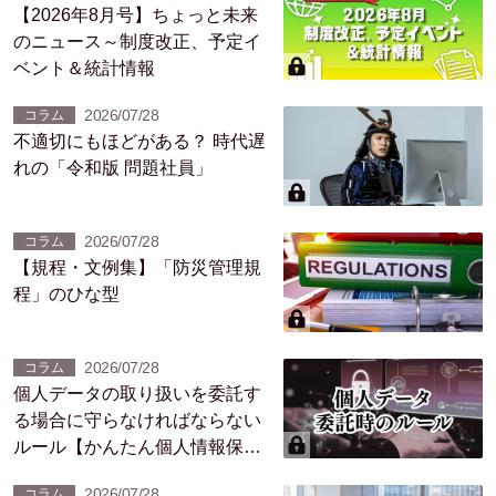
【2026年8月号】ちょっと未来
のニュース～制度改正、予定イ
ベント＆統計情報
2026/07/28
コラム
不適切にもほどがある？ 時代遅
れの「令和版 問題社員」
2026/07/28
コラム
【規程・文例集】「防災管理規
程」のひな型
2026/07/28
コラム
個人データの取り扱いを委託す
る場合に守らなければならない
ルール【かんたん個人情報保護
法（4）】
2026/07/28
コラム