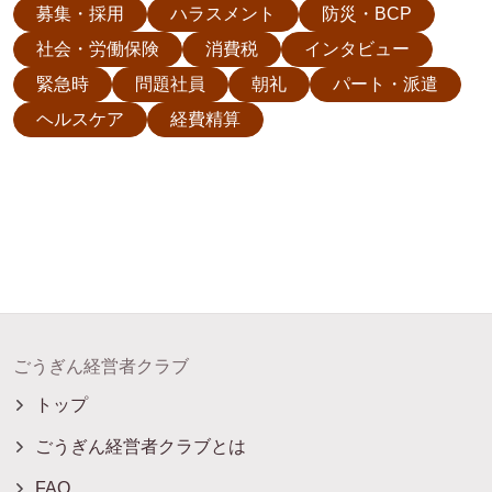
募集・採用
ハラスメント
防災・BCP
社会・労働保険
消費税
インタビュー
緊急時
問題社員
朝礼
パート・派遣
ヘルスケア
経費精算
ごうぎん経営者クラブ
トップ
ごうぎん経営者クラブとは
FAQ