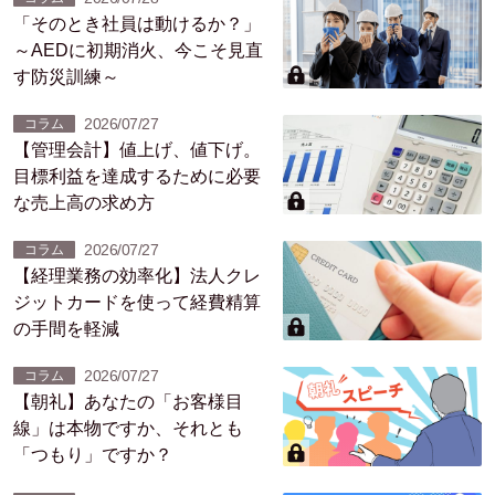
「そのとき社員は動けるか？」
～AEDに初期消火、今こそ見直
す防災訓練～
2026/07/27
コラム
【管理会計】値上げ、値下げ。
目標利益を達成するために必要
な売上高の求め方
2026/07/27
コラム
【経理業務の効率化】法人クレ
ジットカードを使って経費精算
の手間を軽減
2026/07/27
コラム
【朝礼】あなたの「お客様目
線」は本物ですか、それとも
「つもり」ですか？