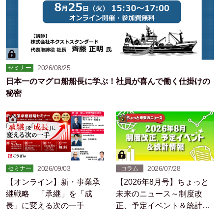
2026/08/25
セミナー
日本一のマグロ船船長に学ぶ！社員が喜んで働く仕掛けの
秘密
2026/09/03
2026/07/28
セミナー
コラム
【オンライン】新・事業承
【2026年8月号】ちょっと
継戦略 「承継」を「成
未来のニュース～制度改
長」に変える次の一手
正、予定イベント＆統計情
報