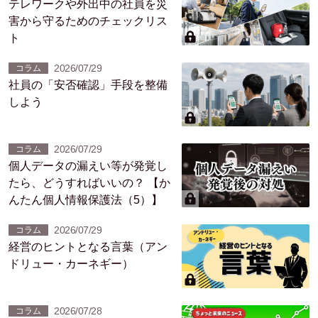
テレワークや外出中の社員を災
害から守るためのチェックリス
ト
2026/07/29
コラム
社員の「安否確認」手段を整備
しよう
2026/07/29
コラム
個人データの漏えい等が発覚し
たら、どうすればいいの？ 【か
んたん個人情報保護法（5）】
2026/07/29
コラム
経営のヒントとなる言葉（アン
ドリュー・カーネギー）
2026/07/28
コラム