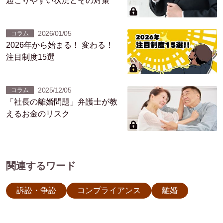
起こりやすい状況とその対策
2026/01/05
コラム
2026年から始まる！ 変わる！
注目制度15選
2025/12/05
コラム
「社長の離婚問題」弁護士が教
えるお金のリスク
関連するワード
訴訟・争訟
コンプライアンス
離婚