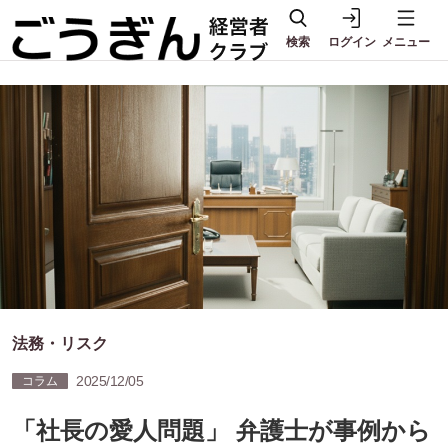
検索
ログイン
メニュー
法務・リスク
2025/12/05
コラム
「社長の愛人問題」 弁護士が事例から