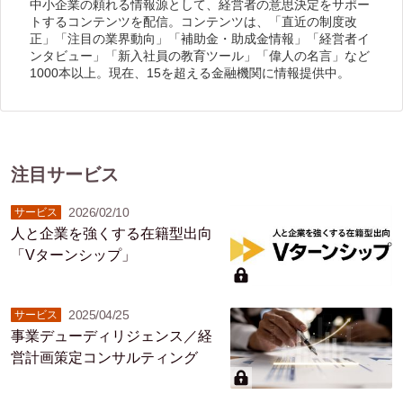
中小企業の頼れる情報源として、経営者の意思決定をサポー
トするコンテンツを配信。コンテンツは、「直近の制度改
正」「注目の業界動向」「補助金・助成金情報」「経営者イ
ンタビュー」「新入社員の教育ツール」「偉人の名言」など
1000本以上。現在、15を超える金融機関に情報提供中。
注目サービス
2026/02/10
サービス
人と企業を強くする在籍型出向
「Vターンシップ」
2025/04/25
サービス
事業デューディリジェンス／経
営計画策定コンサルティング