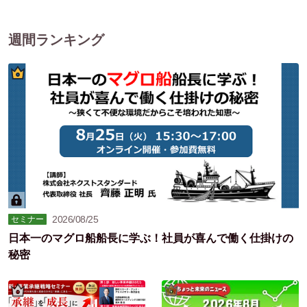
週間ランキング
2026/08/25
セミナー
日本一のマグロ船船長に学ぶ！社員が喜んで働く仕掛けの
秘密