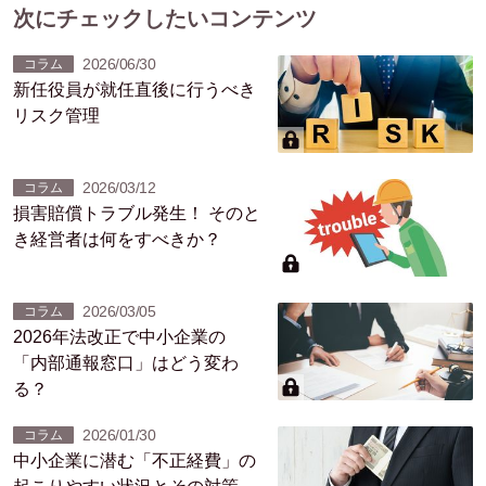
次にチェックしたいコンテンツ
2026/06/30
コラム
新任役員が就任直後に行うべき
リスク管理
2026/03/12
コラム
損害賠償トラブル発生！ そのと
き経営者は何をすべきか？
2026/03/05
コラム
2026年法改正で中小企業の
「内部通報窓口」はどう変わ
る？
2026/01/30
コラム
中小企業に潜む「不正経費」の