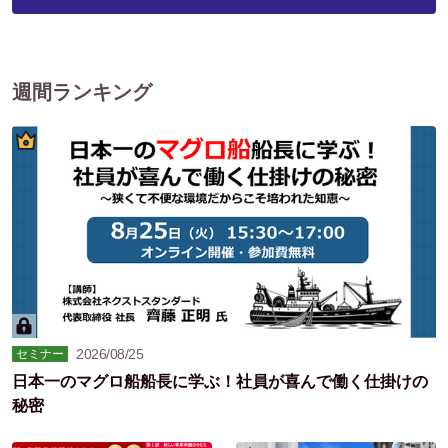
週間ランキング
2026/08/25
セミナー
日本一のマグロ船船長に学ぶ！社員が喜んで働く仕掛けの
秘密