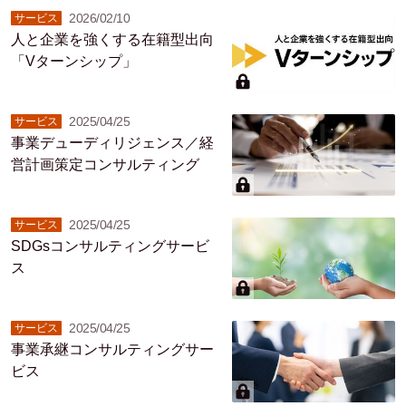
2026/02/10
サービス
人と企業を強くする在籍型出向
「Vターンシップ」
2025/04/25
サービス
事業デューディリジェンス／経
営計画策定コンサルティング
2025/04/25
サービス
SDGsコンサルティングサービ
ス
2025/04/25
サービス
事業承継コンサルティングサー
ビス