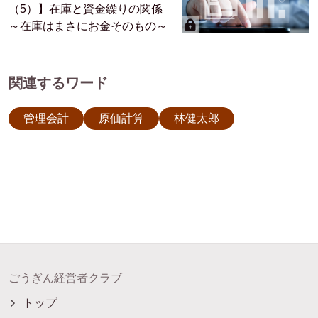
（5）】在庫と資金繰りの関係
～在庫はまさにお金そのもの～
関連するワード
管理会計
原価計算
林健太郎
ごうぎん経営者クラブ
トップ