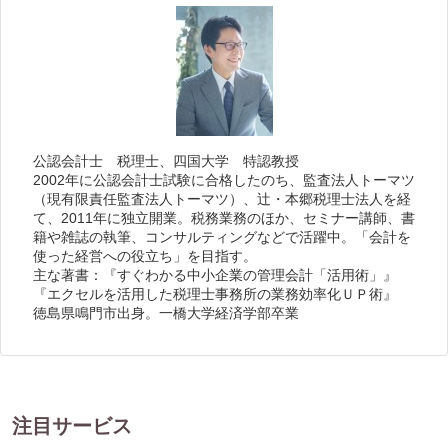
公認会計士 税理士、四国大学 特認教授
2002年に公認会計士試験に合格したのち、監査法人トーマツ
（現有限責任監査法人トーマツ）、辻・本郷税理士法人を経
て、2011年に独立開業。税務業務のほか、セミナー講師、書
籍や雑誌の執筆、コンサルティングなどで活躍中。「会計を
使った経営への役立ち」を目指す。
主な著書：『すぐわかる中小企業の管理会計「活用術」』
『エクセルを活用した税理士事務所の業務効率化ＵＰ術』
徳島県鳴門市出身。一橋大学経済学部卒業
注目サービス