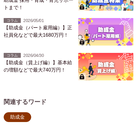
助成金 採用・育成・育児サポー
トまで！
2026/05/01
コラム
【助成金（パート雇用編）】正
社員化などで最大1680万円！
2026/04/30
コラム
【助成金（賃上げ編）】基本給
の増額などで最大740万円！
関連するワード
助成金