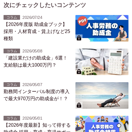
次にチェックしたいコンテンツ
2026/07/24
コラム
【2026年度版 助成金ブック】
採用・人材育成・賃上げなど25
種類
2026/05/08
コラム
「建設業だけの助成金」6選！
支給額は最大1000万円？
2026/05/07
コラム
勤務間インターバル制度の導入
で最大970万円の助成金が！？
2026/05/01
コラム
【2026年度最新】知って得する