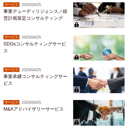
2025/04/25
サービス
事業デューディリジェンス／経
営計画策定コンサルティング
2025/04/25
サービス
SDGsコンサルティングサービ
ス
2025/04/25
サービス
事業承継コンサルティングサー
ビス
2025/04/25
サービス
M&Aアドバイザリーサービス