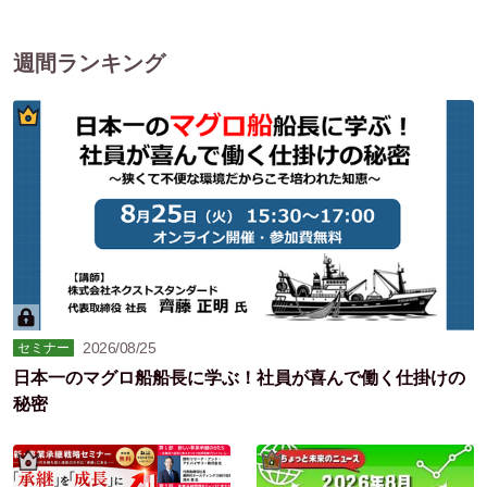
週間ランキング
2026/08/25
セミナー
日本一のマグロ船船長に学ぶ！社員が喜んで働く仕掛けの
秘密