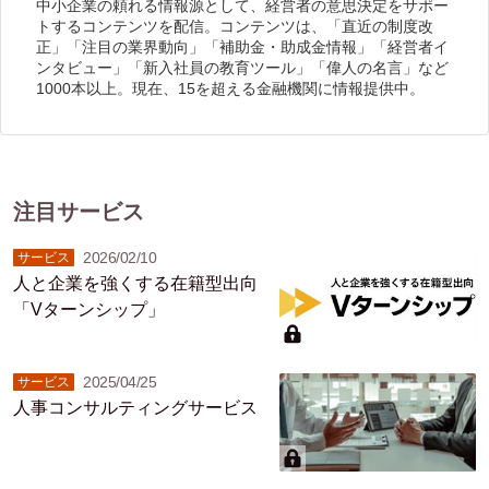
中小企業の頼れる情報源として、経営者の意思決定をサポー
トするコンテンツを配信。コンテンツは、「直近の制度改
正」「注目の業界動向」「補助金・助成金情報」「経営者イ
ンタビュー」「新入社員の教育ツール」「偉人の名言」など
1000本以上。現在、15を超える金融機関に情報提供中。
注目サービス
2026/02/10
サービス
人と企業を強くする在籍型出向
「Vターンシップ」
2025/04/25
サービス
人事コンサルティングサービス