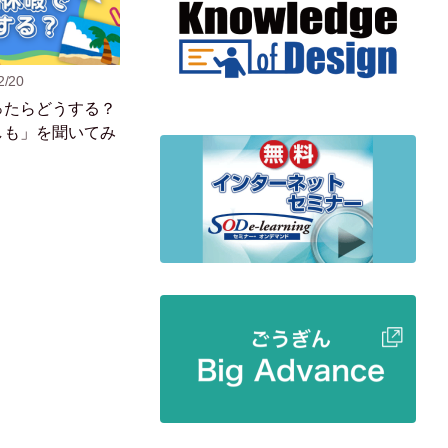
2/20
ったらどうする？
しも」を聞いてみ