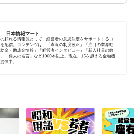
日本情報マート
業の頼れる情報源として、経営者の意思決定をサポートするコ
ツを配信。コンテンツは、「直近の制度改正」「注目の業界動
補助金・助成金情報」「経営者インタビュー」「新入社員の教
」「偉人の名言」など1000本以上。現在、15を超える金融機
報提供中。