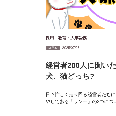
採用・教育・人事労務
2025/07/23
コラム
経営者200人に聞い
犬、猫どっち?
日々忙しく走り回る経営者たちに
やしである「ランチ」の2つにつ