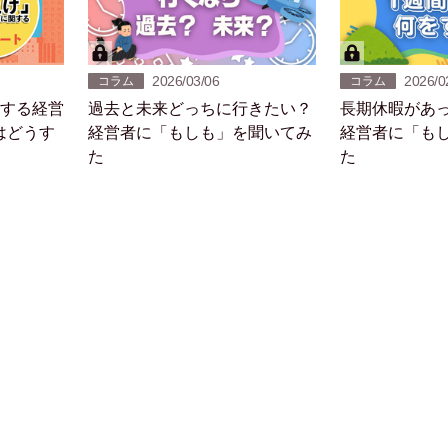
2026/03/06
2026/0
コラム
コラム
対する経営
過去と未来どっちに行きたい？
長期休暇があ
はどうす
経営者に「もしも」を聞いてみ
経営者に「も
た
た