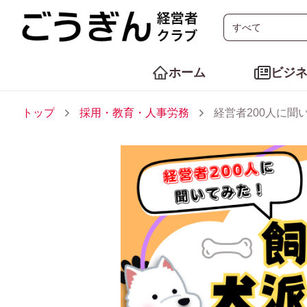
ホーム
ビジ
トップ
採用・教育・人事労務
経営者200人に聞