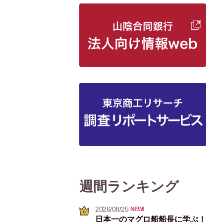
週間ランキング
2026/08/25
NEW!
日本一のマグロ船船長に学ぶ！