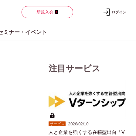
新規入会
ログイン
セミナー・イベント
注目サービス
2026/02/10
サービス
人と企業を強くする在籍型出向「V