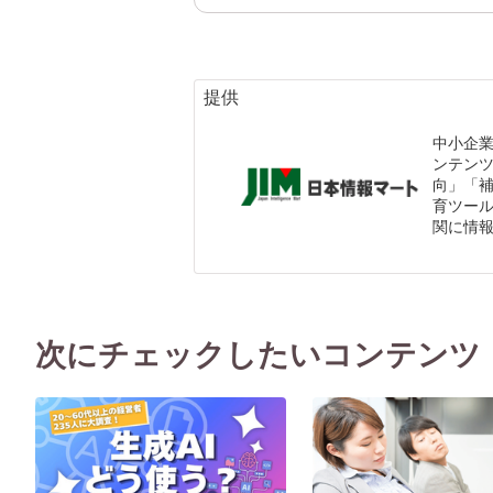
提供
中小企
ンテン
向」「
育ツール
関に情
次にチェックしたいコンテンツ