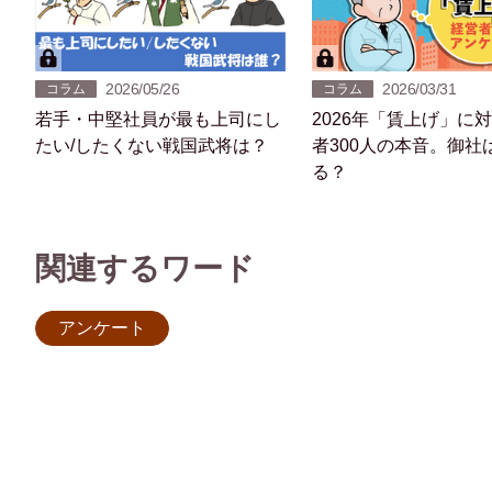
2026/05/26
2026/03/31
コラム
コラム
若手・中堅社員が最も上司にし
2026年「賃上げ」に
たい/したくない戦国武将は？
者300人の本音。御社
る？
関連するワード
アンケート