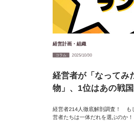
経営計画・組織
2025/10/30
コラム
経営者が「なってみ
物」、1位はあの戦
経営者214人徹底解剖調査！ 
営者たちは一体だれを選ぶのか！