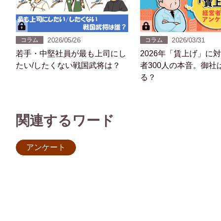
2026/05/26
2026/03/31
コラム
コラム
若手・中堅社員が最も上司にし
2026年「賃上げ」に
たい/したくない戦国武将は？
者300人の本音。御社
る？
関連するワード
アンケート