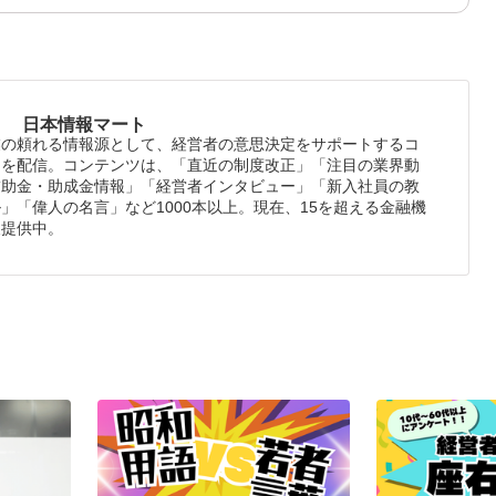
日本情報マート
業の頼れる情報源として、経営者の意思決定をサポートするコ
ツを配信。コンテンツは、「直近の制度改正」「注目の業界動
補助金・助成金情報」「経営者インタビュー」「新入社員の教
」「偉人の名言」など1000本以上。現在、15を超える金融機
報提供中。