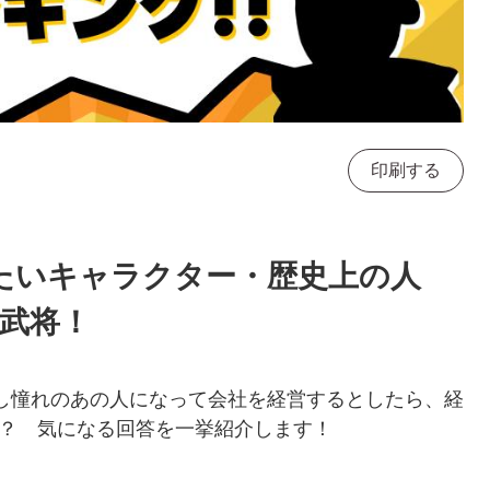
印刷する
たいキャラクター・歴史上の人
国武将！
もし憧れのあの人になって会社を経営するとしたら、経
？ 気になる回答を一挙紹介します！