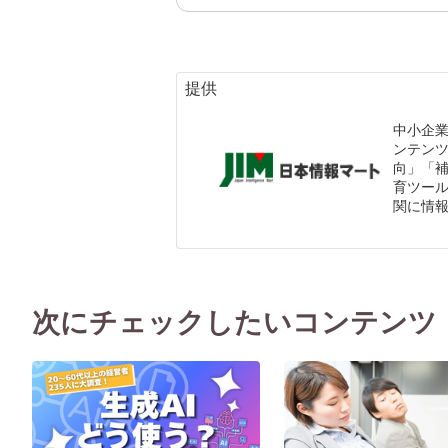
提供
中小企
ンテン
向」「
育ツール
関に情
次にチェックしたいコンテンツ