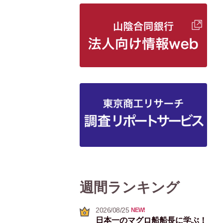
週間ランキング
2026/08/25
NEW!
日本一のマグロ船船長に学ぶ！