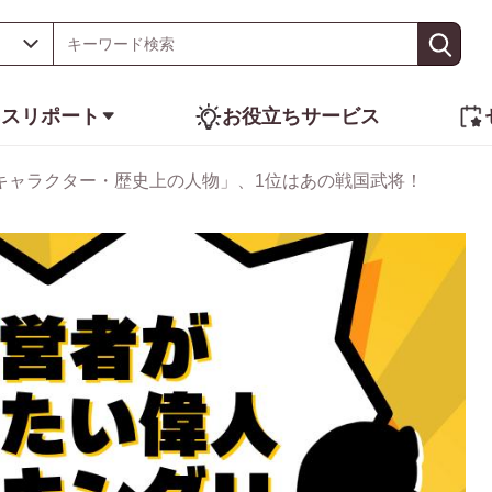
ネスリポート
お役立ちサービス
キャラクター・歴史上の人物」、1位はあの戦国武将！