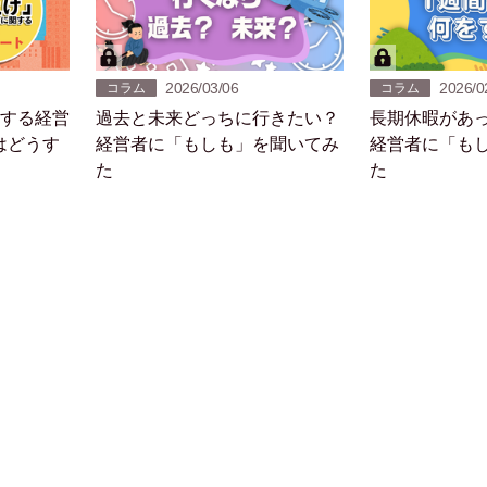
2026/03/06
2026/0
コラム
コラム
対する経営
過去と未来どっちに行きたい？
長期休暇があ
はどうす
経営者に「もしも」を聞いてみ
経営者に「も
た
た