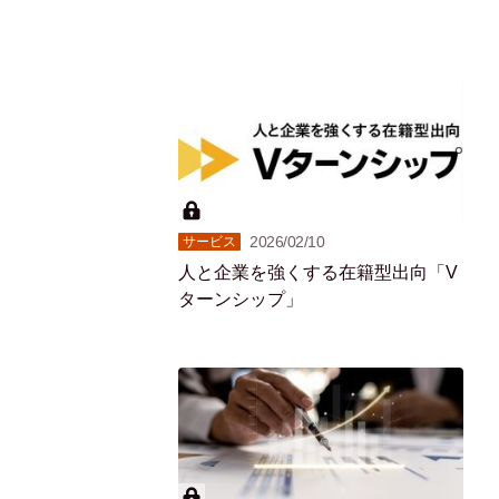
2026/02/10
サービス
人と企業を強くする在籍型出向「V
ターンシップ」