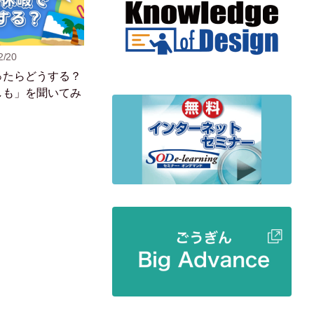
2/20
ったらどうする？
しも」を聞いてみ