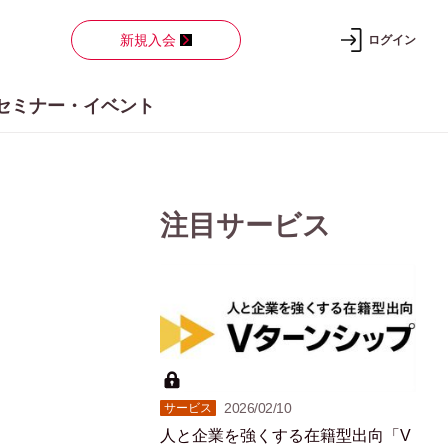
新規入会
ログイン
セミナー・イベント
注目サービス
2026/02/10
サービス
人と企業を強くする在籍型出向「V