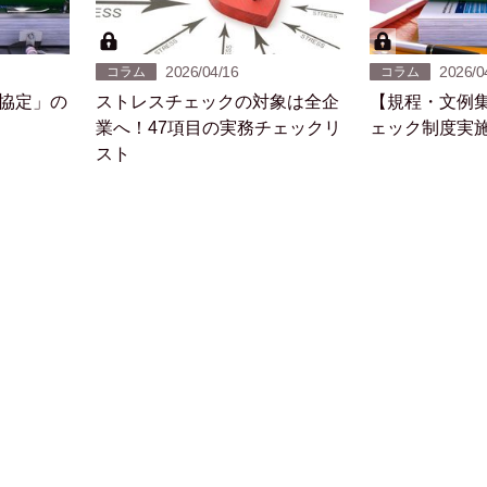
2026/04/16
2026/0
コラム
コラム
6協定」の
ストレスチェックの対象は全企
【規程・文例
業へ！47項目の実務チェックリ
ェック制度実
スト