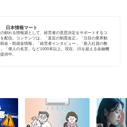
日本情報マート
業の頼れる情報源として、経営者の意思決定をサポートするコ
ツを配信。コンテンツは、「直近の制度改正」「注目の業界動
補助金・助成金情報」「経営者インタビュー」「新入社員の教
」「偉人の名言」など1000本以上。現在、15を超える金融機
報提供中。