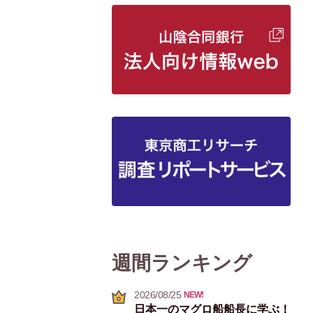
週間ランキング
2026/08/25
NEW!
日本一のマグロ船船長に学ぶ！