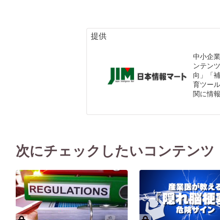
提供
中小企
ンテン
向」「
育ツール
関に情
次にチェックしたいコンテンツ