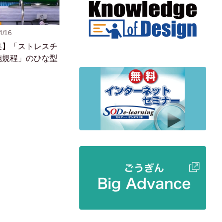
4/16
集】「ストレスチ
施規程」のひな型