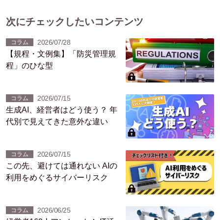
次にチェックしたいコンテンツ
2026/07/28
コラム
【規程・文例集】「防災管理規
程」のひな型
2026/07/15
コラム
生成AI、経営者はどう使う？ 年
代別で見えてきた意外な違い
2026/07/15
コラム
この先、避けては通れない AIの
利用をめぐるサイバーリスク
2026/06/25
コラム