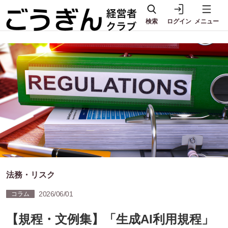
検索
ログイン
メニュー
法務・リスク
2026/06/01
コラム
【規程・文例集】「生成AI利用規程」