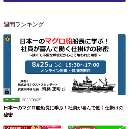
週間ランキング
2026/08/25
セミナー
日本一のマグロ船船長に学ぶ！社員が喜んで働く仕掛けの
秘密