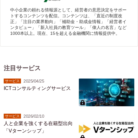
中小企業の頼れる情報源として、経営者の意思決定をサポー
トするコンテンツを配信。コンテンツは、「直近の制度改
正」「注目の業界動向」「補助金・助成金情報」「経営者イ
ンタビュー」「新入社員の教育ツール」「偉人の名言」など
1000本以上。現在、15を超える金融機関に情報提供中。
注目サービス
2025/04/25
サービス
ICTコンサルティングサービス
2026/02/10
サービス
人と企業を強くする在籍型出向
「Vターンシップ」