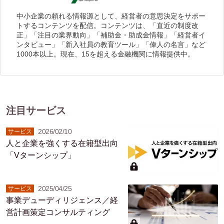
中小企業の頼れる情報源として、経営者の意思決定をサポー
トするコンテンツを配信。コンテンツは、「直近の制度改
正」「注目の業界動向」「補助金・助成金情報」「経営者イ
ンタビュー」「新入社員の教育ツール」「偉人の名言」など
1000本以上。現在、15を超える金融機関に情報提供中。
注目サービス
2026/02/10
サービス
人と企業を強くする在籍型出向
「Vターンシップ」
2025/04/25
サービス
事業デューディリジェンス／経
営計画策定コンサルティング