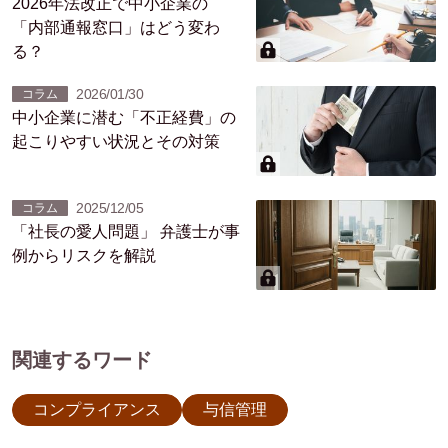
2026年法改正で中小企業の
「内部通報窓口」はどう変わ
る？
2026/01/30
コラム
中小企業に潜む「不正経費」の
起こりやすい状況とその対策
2025/12/05
コラム
「社長の愛人問題」 弁護士が事
例からリスクを解説
関連するワード
コンプライアンス
与信管理