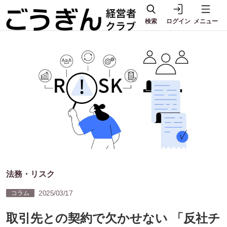
検索
ログイン
メニュー
法務・リスク
2025/03/17
コラム
取引先との契約で欠かせない 「反社チ