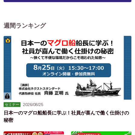
週間ランキング
2026/08/25
セミナー
日本一のマグロ船船長に学ぶ！社員が喜んで働く仕掛けの
秘密