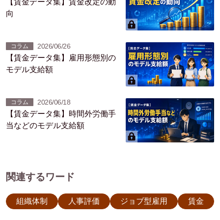
【賃金データ集】賃金改定の動
向
2026/06/26
コラム
【賃金データ集】雇用形態別の
モデル支給額
2026/06/18
コラム
【賃金データ集】時間外労働手
当などのモデル支給額
関連するワード
組織体制
人事評価
ジョブ型雇用
賃金