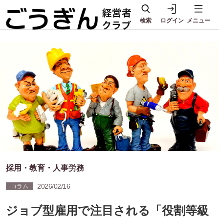
検索
ログイン
メニュー
採用・教育・人事労務
2026/02/16
コラム
ジョブ型雇用で注目される「役割等級