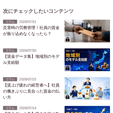
次にチェックしたいコンテンツ
2026/07/31
コラム
災害時の労務管理！社員の賃金
が振り込めなくなったら？
2026/07/30
コラム
【賃金データ集】地域別のモデ
ル支給額
2026/07/15
コラム
【賃上げ疲れの経営者へ】社員
の働きぶりに見合った賃金の払
い方
2026/07/14
コラム