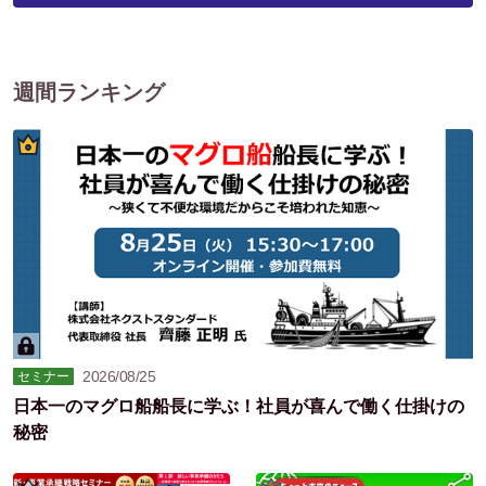
週間ランキング
2026/08/25
セミナー
日本一のマグロ船船長に学ぶ！社員が喜んで働く仕掛けの
秘密