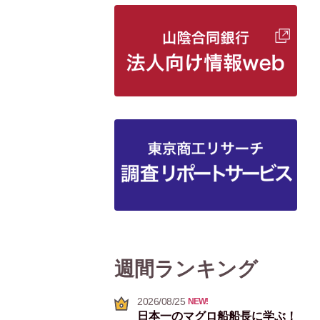
週間ランキング
2026/08/25
NEW!
日本一のマグロ船船長に学ぶ！