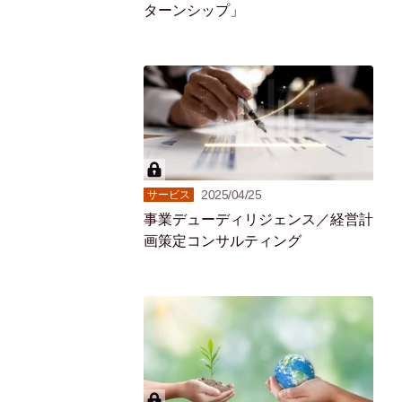
ターンシップ」
2025/04/25
サービス
事業デューディリジェンス／経営計
画策定コンサルティング