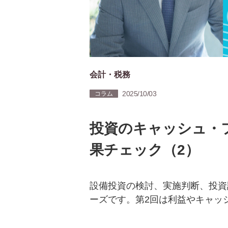
会計・税務
2025/10/03
コラム
投資のキャッシュ・
果チェック（2）
設備投資の検討、実施判断、投資
ーズです。第2回は利益やキャッ