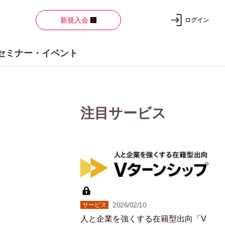
新規入会
ログイン
セミナー・イベント
注目サービス
2026/02/10
サービス
人と企業を強くする在籍型出向「V