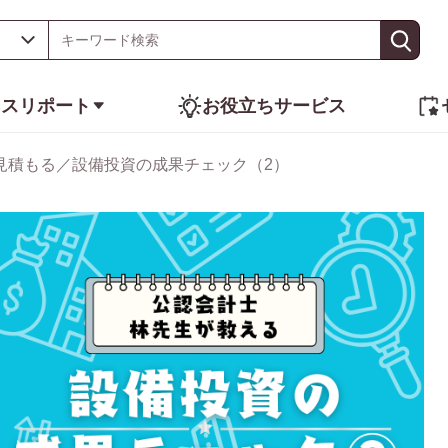
ネスリポート
お役立ちサービス
見積もる／設備投資の成果チェック（2）