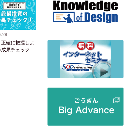
8/29
、正確に把握しよ
の成果チェック