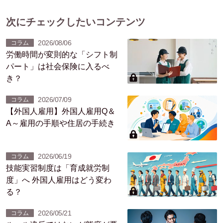
次にチェックしたいコンテンツ
2026/08/06
コラム
労働時間が変則的な「シフト制
パート」は社会保険に入るべ
き？
2026/07/09
コラム
【外国人雇用】外国人雇用Q＆
A～雇用の手順や住居の手続き
2026/06/19
コラム
技能実習制度は「育成就労制
度」へ 外国人雇用はどう変わ
る？
2026/05/21
コラム