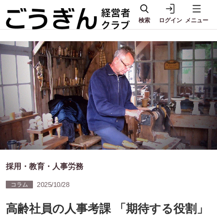
検索
ログイン
メニュー
採用・教育・人事労務
2025/10/28
コラム
高齢社員の人事考課 「期待する役割」