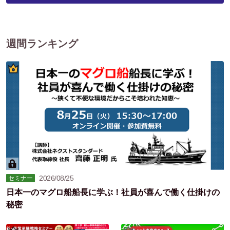
週間ランキング
2026/08/25
セミナー
日本一のマグロ船船長に学ぶ！社員が喜んで働く仕掛けの
秘密