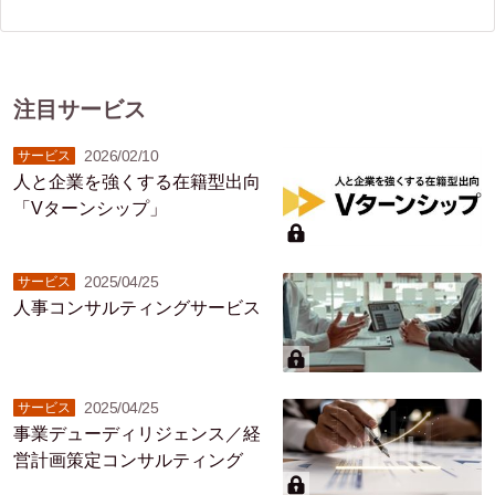
注目サービス
2026/02/10
サービス
人と企業を強くする在籍型出向
「Vターンシップ」
2025/04/25
サービス
人事コンサルティングサービス
2025/04/25
サービス
事業デューディリジェンス／経
営計画策定コンサルティング