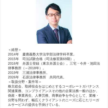
＜経歴＞
2014年 慶應義塾大学法学部法律学科卒業。
2015年 司法試験合格（司法修習第69期）。
2016年 弁護士登録（東京弁護士会）。三宅・今井・池田法
律事務所（～2018年）。
2019年 三浦法律事務所。
2026年 石原法律事務所 共同代表。
＜取扱分野・案件等＞
株主総会、取締役会をはじめとするコーポレートガバナンス
関連業務、コンプライアンスその他の企業法務一般のほか、
倒産・事業再生、人事労務、商事紛争を中心として、業種・
分野を問わず、幅広くクライアントのニーズに応じたリーガ
ルサービスの提供を手掛けている。