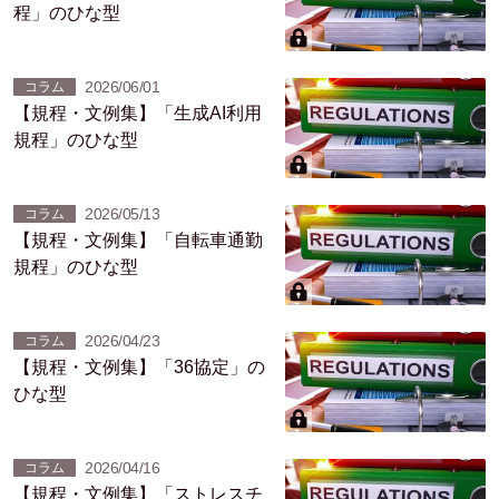
程」のひな型
2026/06/01
コラム
【規程・文例集】「生成AI利用
規程」のひな型
2026/05/13
コラム
【規程・文例集】「自転車通勤
規程」のひな型
2026/04/23
コラム
【規程・文例集】「36協定」の
ひな型
2026/04/16
コラム
【規程・文例集】「ストレスチ