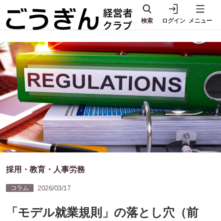
検索
ログイン
メニュー
採用・教育・人事労務
2026/03/17
コラム
「モデル就業規則」の落とし穴（前