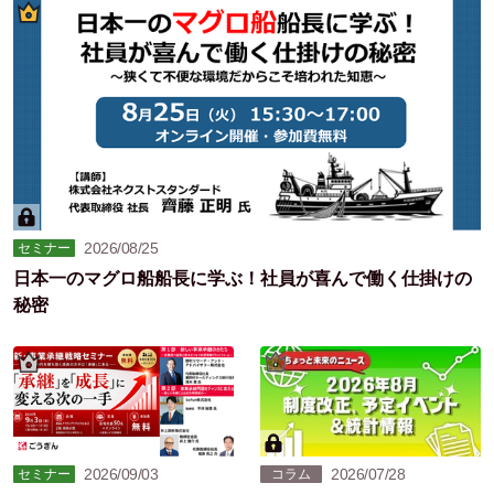
2026/08/25
セミナー
日本一のマグロ船船長に学ぶ！社員が喜んで働く仕掛けの
秘密
2026/09/03
2026/07/28
セミナー
コラム